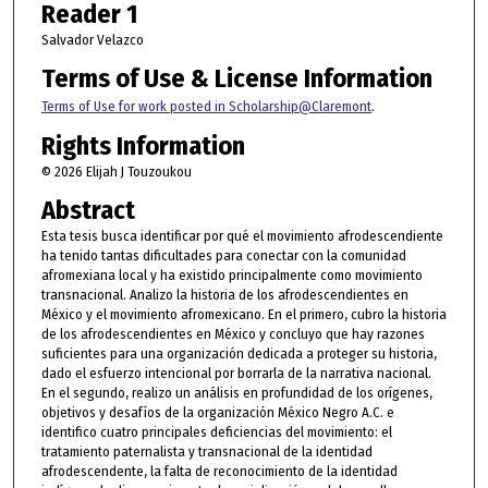
Reader 1
Salvador Velazco
Terms of Use & License Information
Terms of Use for work posted in Scholarship@Claremont
.
Rights Information
© 2026 Elijah J Touzoukou
Abstract
Esta tesis busca identificar por qué el movimiento afrodescendiente
ha tenido tantas dificultades para conectar con la comunidad
afromexiana local y ha existido principalmente como movimiento
transnacional. Analizo la historia de los afrodescendientes en
México y el movimiento afromexicano. En el primero, cubro la historia
de los afrodescendientes en México y concluyo que hay razones
suficientes para una organización dedicada a proteger su historia,
dado el esfuerzo intencional por borrarla de la narrativa nacional.
En el segundo, realizo un análisis en profundidad de los orígenes,
objetivos y desafíos de la organización México Negro A.C. e
identifico cuatro principales deficiencias del movimiento: el
tratamiento paternalista y transnacional de la identidad
afrodescendente, la falta de reconocimiento de la identidad