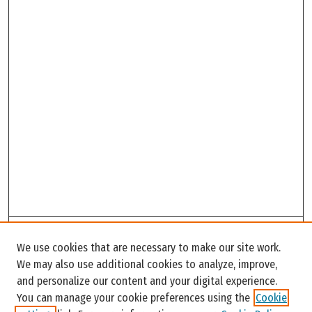
Search
We use cookies that are necessary to make our site work.
Enter search terms:
We may also use additional cookies to analyze, improve,
and personalize our content and your digital experience.
You can manage your cookie preferences using the
Cookie